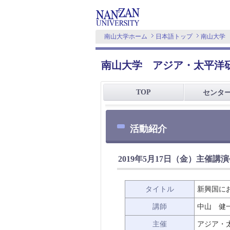
南山大学ホーム
日本語トップ
南山大学
南山大学 アジア・太平洋
TOP
センタ
活動紹介
2019年5月17日（金）主催
タイトル
新興国に
講師
中山 健
主催
アジア・