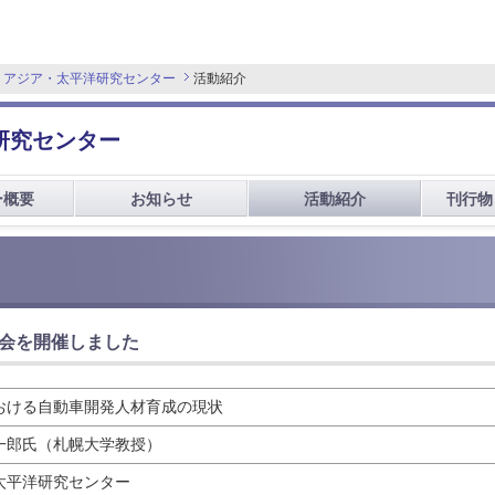
 アジア・太平洋研究センター
活動紹介
研究センター
ー概要
お知らせ
活動紹介
刊行物
講演会を開催しました
おける自動車開発人材育成の現状
一郎氏（札幌大学教授）
太平洋研究センター