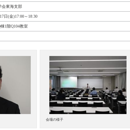
学会東海支部
17日(金)17:00～18:30
棟1階Q104教室
会場の様子