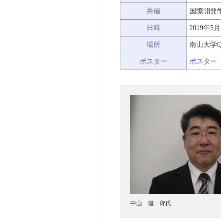
共催
国際開発
日時
2019年5月
場所
南山大学Q
ポスター
ポスター
中山 健一郎氏