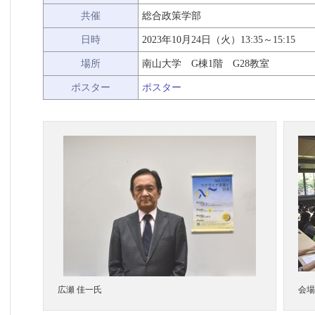
共催
総合政策学部
日時
2023年10月24日（火）13:35～15:15
場所
南山大学 G棟1階 G28教室
ポスター
ポスター
広瀬 佳一氏
会場