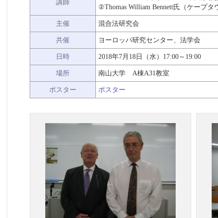
講師
②Thomas William Bennett氏（
主催
混合法研究会
共催
ヨーロッパ研究センター、法学会
日時
2018年7月18日（水）17:00～19:00
場所
南山大学 A棟A31教室
ポスター
ポスター