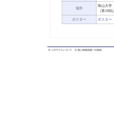
南山大学
場所
（第18回
ポスター
ポスター