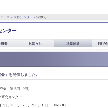
 ヨーロッパ研究センター
活動紹介
センター
ー概要
お知らせ
活動紹介
刊行物
t研究会」を開催しました。
ht研究会（第15回-19回）
パ研究センター
月 3日、10日、17日、24日、31日 10:30-12:00