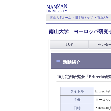
南山大学ホーム
日本語トップ
南山大学
南山大学 ヨーロッパ研究
TOP
センタ
活動紹介
10月定例研究会「Erbrech
タイトル
Erbrec
主催
ヨーロッ
日時
2018年10