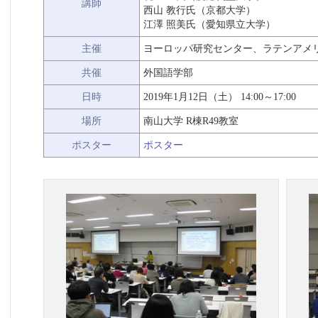
講師
西山 教行氏（京都大学）
江澤 照美氏（愛知県立大学）
主催
ヨーロッパ研究センター、ラテンアメ
共催
外国語学部
日時
2019年1月12日（土） 14:00～17:00
場所
南山大学 R棟R49教室
ポスター
ポスター