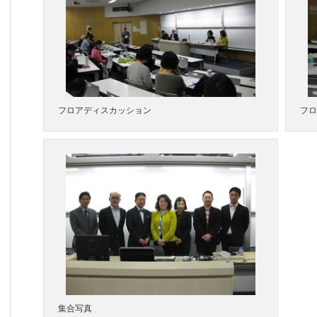
フロアディスカッション
フロ
集合写真