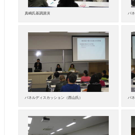
真嶋氏基調講演
パネ
パネルディスカッション（西山氏）
パネ