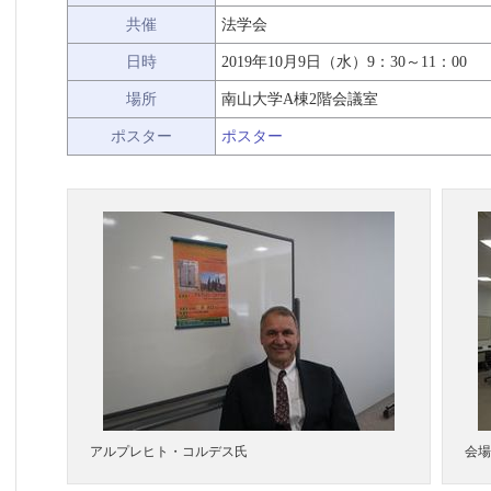
共催
法学会
日時
2019年10月9日（水）9：30～11：00
場所
南山大学A棟2階会議室
ポスター
ポスター
アルプレヒト・コルデス氏
会場