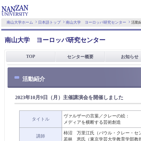
南山大学ホーム
日本語トップ
南山大学 ヨーロッパ研究センター
活動
南山大学 ヨーロッパ研究センター
TOP
センター概要
お知らせ
活動紹介
2023年10月9日（月）主催講演会を開催しました
ヴァルザーの言葉／クレーの絵：
タイトル
メディアを横断する芸術創造
柿沼 万里江氏（パウル・クレー・セ
講師
若林 恵氏（東京学芸大学教育学部教