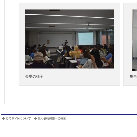
会場の様子
集合