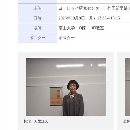
主催
ヨーロッパ研究センター、外国部学部
日時
2023年10月9日（月）13:35～15:15
場所
南山大学 Q棟 103教室
ポスター
ポスター
柿沼 万里江氏
若林