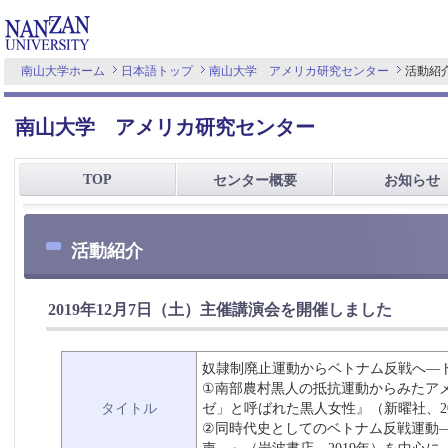
南山大学ホーム
日本語トップ
南山大学 アメリカ研究センター
活動紹
南山大学 アメリカ研究センター
TOP
センター概要
お知らせ
活動紹介
2019年12月7日（土）主催講演会を開催しました
奴隷制廃止運動からベトナム反戦へ―
①南部農村黒人の抵抗運動からみたア
タイトル
ゼ」と呼ばれた黒人女性』（新曜社、2
②同時代史としてのベトナム反戦運動