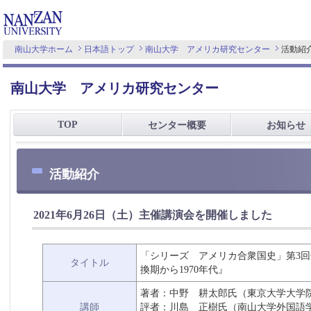
南山大学ホーム
日本語トップ
南山大学 アメリカ研究センター
活動紹
南山大学 アメリカ研究センター
TOP
センター概要
お知らせ
活動紹介
2021年6月26日（土）主催講演会を開催しました
「シリーズ アメリカ合衆国史」第3回
タイトル
換期から1970年代』
著者：中野 耕太郎氏（東京大学大学
講師
評者：川島 正樹氏（南山大学外国語