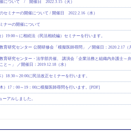
について / 開催日 2022.3.15（火）
セミナーの開催について / 開催日 2022.2.16（水）
ミナーの開催について
日（金）19:00～に相続法（民法相続編）セミナーを行います。
育研究センター 公開研修会「模擬医師尋問」 ／開催日：2020.2.17（
教育研究センター・法学部共催、 講演会「企業法務と組織内弁護士～
～」 ／開催日：2019.12.18（水）
（木）18:30～20:00に民法改正セミナーを行います。
日（木）17：00～19：00に模擬医師尋問を行います。[PDF]
ニューアルしました。