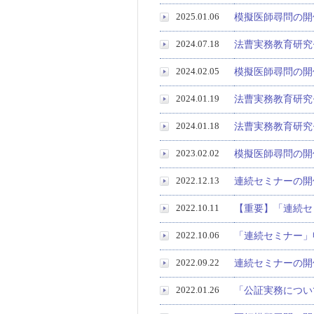
2025.01.06
模擬医師尋問の開催
2024.07.18
法曹実務教育研究セ
2024.02.05
模擬医師尋問の開催
2024.01.19
法曹実務教育研究
2024.01.18
法曹実務教育研究セ
2023.02.02
模擬医師尋問の開催
2022.12.13
連続セミナーの開催
2022.10.11
【重要】「連続セ
2022.10.06
「連続セミナー」
2022.09.22
連続セミナーの開催に
2022.01.26
「公証実務につい