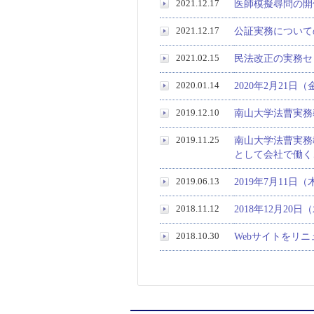
2021.12.17
医師模擬尋問の開催
2021.12.17
公証実務についての
2021.02.15
民法改正の実務セ
2020.01.14
2020年2月21
2019.12.10
南山大学法曹実務教
2019.11.25
南山大学法曹実務
として会社で働くこと
2019.06.13
2019年7月11日
2018.11.12
2018年12月20
2018.10.30
Webサイトをリ