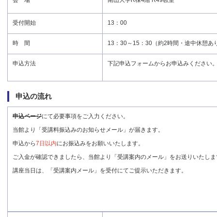
受付開始
13：00
時 間
13：30～15：30（約2時間・途中休憩あ
申込方法
下記申込フォームからお申込みください
申込の流れ
申込ページ
にて必要事項をご入力ください。
当館より「受講料振込みのお知らせメール」が届きます。
申込から
7日以内
にお振込みをお願いいたします。
ご入金が確認できましたら、当館より「受講案内のメール」をお送りいたしま
講座当日は、「受講案内メール」を受付にてご提示いただきます。