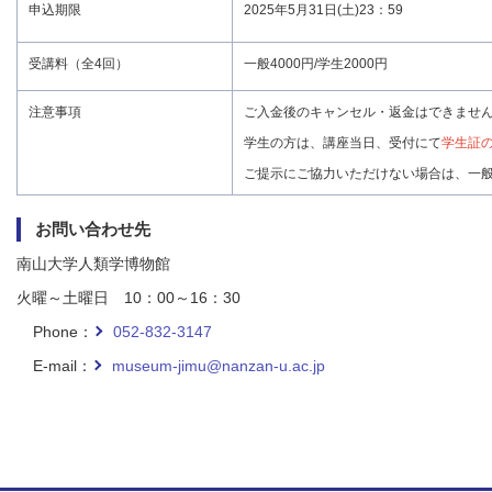
申込期限
2025年5月31日(土)23：59
受講料（全4回）
一般4000円/学生2000円
注意事項
ご入金後のキャンセル・返金はできませ
学生の方は、講座当日、受付にて
学生証
ご提示にご協力いただけない場合は、一
お問い合わせ先
南山大学人類学博物館
火曜～土曜日 10：00～16：30
Phone：
052-832-3147
E-mail：
museum-jimu@nanzan-u.ac.jp