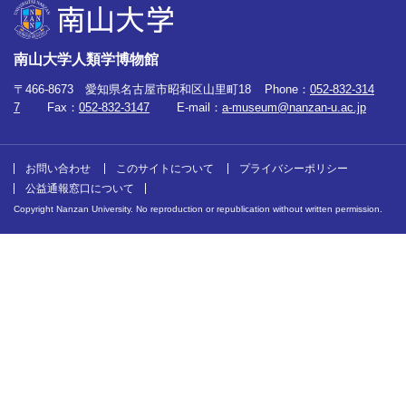
南山大学人類学博物館
〒466-8673 愛知県名古屋市昭和区山里町18
Phone：
052-832-314
7
Fax：
052-832-3147
E-mail：
a-museum@nanzan-u.ac.jp
お問い合わせ
このサイトについて
プライバシーポリシー
公益通報窓口について
Copyright Nanzan University. No reproduction or republication without written permission.