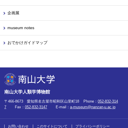
企画展
museum notes
おでかけガイドマップ
南山大学人類学博物館
〒466-8673 愛知県名古屋市昭和区山里町18
Phone：
052-832-314
7
Fax：
052-832-3147
E-mail：
a-museum@nanzan-u.ac.jp
お問い合わせ
このサイトについて
プライバシーポリシー