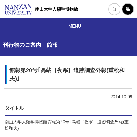
白
黒
南山大学人類学博物館
刊行物のご案内 館報
館報第20号｢高蔵［夜寒］遺跡調査外報(重松和
夫)｣
2014.10.09
タイトル
南山大学人類学博物館館報第20号｢高蔵［夜寒］遺跡調査外報(重
松和夫)｣