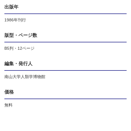
出版年
1986年刊行
版型・ページ数
B5判・12ページ
編集・発行人
南山大学人類学博物館
価格
無料