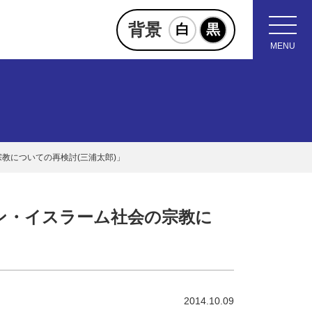
背景
白
黒
教についての再検討(三浦太郎)」
ピン・イスラーム社会の宗教に
2014.10.09