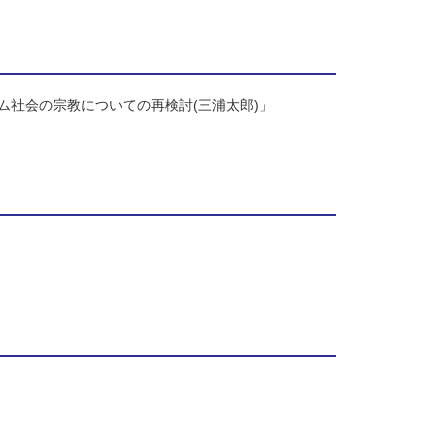
ム社会の宗教についての再検討(三浦太郎)」