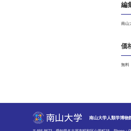
編
南山
価
無料
南山大学人類学博物
〒466-8673 愛知県名古屋市昭和区山里町18
Phone：
0