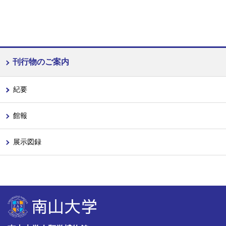
刊行物のご案内
紀要
館報
展示図録