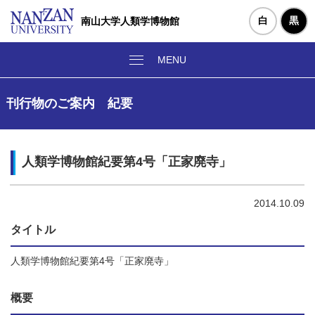
白
黒
南山大学人類学博物館
刊行物のご案内 紀要
人類学博物館紀要第4号「正家廃寺」
2014.10.09
タイトル
人類学博物館紀要第4号「正家廃寺」
概要