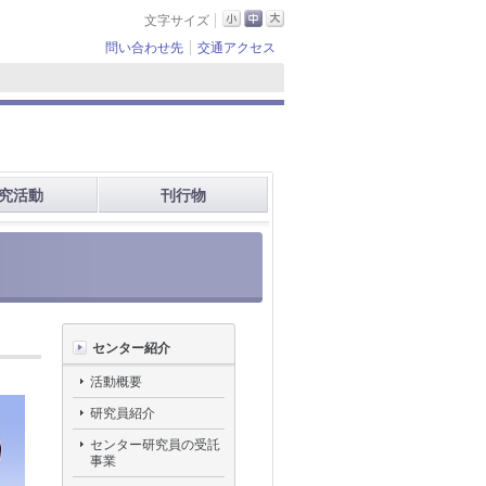
文字サイズ
問い合わせ先
交通アクセス
究活動
刊行物
センター紹介
活動概要
研究員紹介
センター研究員の受託
事業