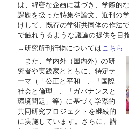
は、綿密な企画に基づき、学際的
課題を扱った特集や論文、近刊の
けして、既存の学術共同体の作法
で触れうるような議論の提供を目
→研究所刊行物については
こちら
また、学内外（国内外）の研
究者や実践家とともに、特定テ
ーマ（「公正と平和」、「国際
社会と倫理」、「ガバナンスと
環境問題」等）に基づく学際的
共同研究プロジェクトを継続的
に実施しています。さらに、講