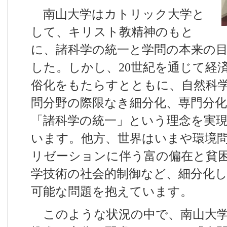
南山大学はカトリック大学と
して、キリスト教精神のもと
に、諸科学の統一と学問の本来の
した。しかし、20世紀を通じて経
俗化をもたらすとともに、自然科
問分野の際限なき細分化、専門分
「諸科学の統一」という理念を実
います。他方、世界はいまや環境
リゼーションに伴う富の偏在と貧
学技術の社会的制御など、細分化
可能な問題を抱えています。
このような状況の中で、南山大学