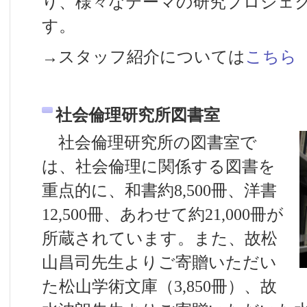
り、様々なテーマの研究プロジェ
す。
→スタッフ紹介については
こちら
社会倫理研究所図書室
社会倫理研究所の図書室で
は、社会倫理に関係する図書を
重点的に、和書約8,500冊、洋書
12,500冊、あわせて約21,000冊が
所蔵されています。また、故松
山昌司先生よりご寄贈いただい
た松山学術文庫（3,850冊）、故