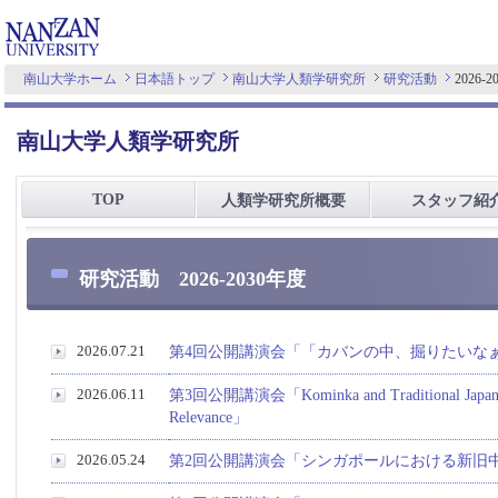
南山大学ホーム
日本語トップ
南山大学人類学研究所
研究活動
2026-
南山大学人類学研究所
TOP
人類学研究所概要
スタッフ紹
研究活動 2026-2030年度
2026.07.21
第4回公開講演会「「カバンの中、掘りたいな
2026.06.11
第3回公開講演会「Kominka and Traditional Japanese Ar
Relevance」
2026.05.24
第2回公開講演会「シンガポールにおける新旧